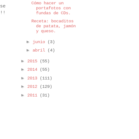
Cómo hacer un
se
portafotos con
!!
fundas de CDs.
Receta: bocaditos
de patata, jamón
y queso.
►
junio
(3)
►
abril
(4)
►
2015
(55)
►
2014
(55)
►
2013
(111)
►
2012
(129)
►
2011
(31)