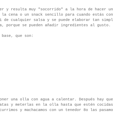
er y resulta muy "socorrido" a la hora de hacer un
 la cena o un snack sencillo para cuando estás con
i de cualquier salsa y se puede elaborar tan simpl
a, porque se pueden añadir ingredientes al gusto.
 base, que son:
oner una olla con agua a calentar. Después hay que
atas y meterlas en la olla hasta que estén cocidas
currimos y machacamos con un tenedor 8o las pasamo