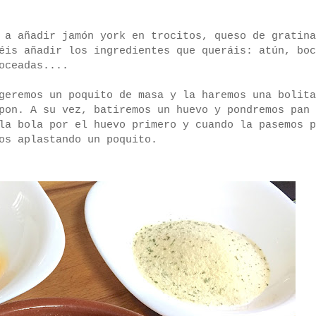
 a añadir jamón york en trocitos, queso de gratina
éis añadir los ingredientes que queráis: atún, boc
oceadas....
geremos un poquito de masa y la haremos una bolita
pon. A su vez, batiremos un huevo y pondremos pan
la bola por el huevo primero y cuando la pasemos p
os aplastando un poquito.