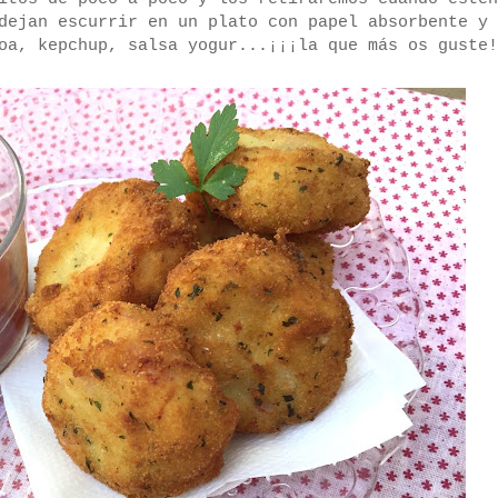
dejan escurrir en un plato con papel absorbente y 
oa, kepchup, salsa yogur...¡¡¡la que más os guste!