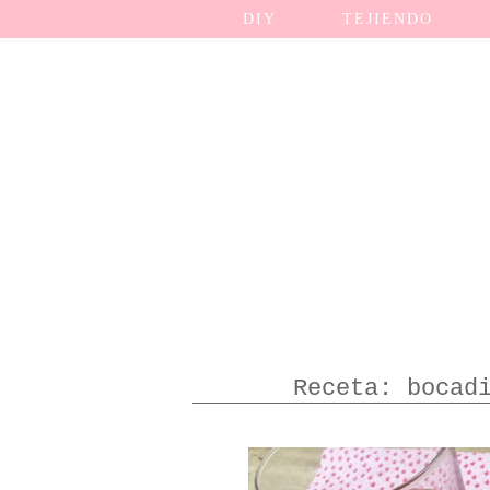
DIY
TEJIENDO
Receta: bocad