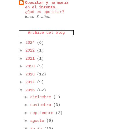
Opositar y no morir
en el intento...
¿Qué es opositar?
Hace 8 años
Archivo del blog
►
2024
(6)
►
2022
(1)
►
2021
(1)
►
2020
(5)
►
2018
(12)
►
2017
(9)
▼
2016
(32)
►
diciembre
(1)
►
noviembre
(3)
►
septiembre
(2)
►
agosto
(9)
▼
julio
(10)