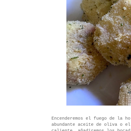
Encenderemos el fuego de la ho
abundante aceite de oliva o el
caliente, añadiremos los bocad