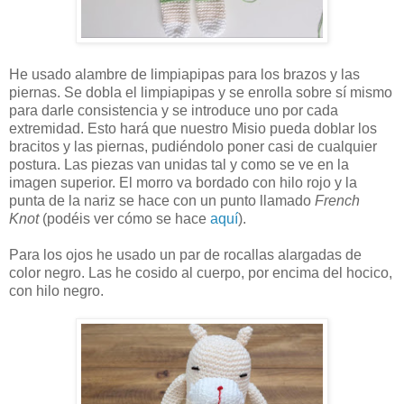
He usado alambre de limpiapipas para los brazos y las
piernas. Se dobla el limpiapipas y se enrolla sobre sí mismo
para darle consistencia y se introduce uno por cada
extremidad. Esto hará que nuestro Misio pueda doblar los
bracitos y las piernas, pudiéndolo poner casi de cualquier
postura. Las piezas van unidas tal y como se ve en la
imagen superior. El morro va bordado con hilo rojo y la
punta de la nariz se hace con un punto llamado
French
Knot
(podéis ver cómo se hace
aquí
)
.
Para los ojos he usado un par de rocallas alargadas de
color negro. Las he cosido al cuerpo, por encima del hocico,
con hilo negro.