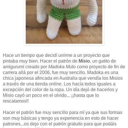
Hace un tiempo que decidí unirme a un proyecto que
pintaba muy bien. Hacer el patrón de
Misio
, un gatito de
amigurumi creado por
Madoka Muto
como proyecto de fin de
carrera allá por el 2006, fue muy sencillo. Madoka es una
chica japonesa afincada en Australia que vendía los Misios
a través de una tienda
online
. Los hacía todos iguales a
excepción del color de la ropa. Un día dejó de hacerlos y
Misio cayó un poco en el olvido... ¡¡hasta que lo
rescatamos!!
Hacer el patrón fue muy sencillo para mí ya que sus formas
son muy básicas y tengo ya experiencia en esto de hacer
patrones...os dejo con el patrón gratuito para que podáis