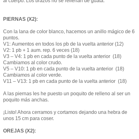
al cuerpo. Los brazos no se rellenan de guata.
PIERNAS (X2):
Con la lana de color blanco, hacemos un anillo mágico de 6
puntos.
V1: Aumentos en todos los pb de la vuelta anterior (12)
V2: 1 pb + 1 aum. rep. 6 veces (18)
V3 – V4: 1 pb en cada punto de la vuelta anterior (18)
Cambiamos al color crudo.
V5 – V10: 1 pb en cada punto de la vuelta anterior (18)
Cambiamos al color verde.
V11 – V13: 1 pb en cada punto de la vuelta anterior (18)
A las piernas les he puesto un poquito de relleno al ser un
poquito más anchas.
¡Listo! Ahora cerramos y cortamos dejando una hebra de
unos 15 cm para coser.
OREJAS (X2):