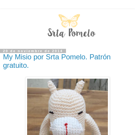
20 de noviembre de 2014
My Misio por Srta Pomelo. Patrón
gratuito.