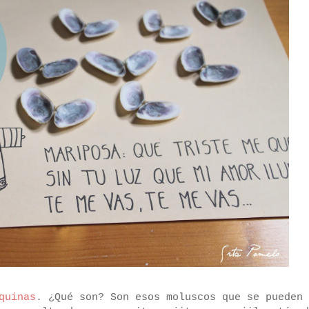
quinas
. ¿Qué son? Son esos moluscos que se pueden