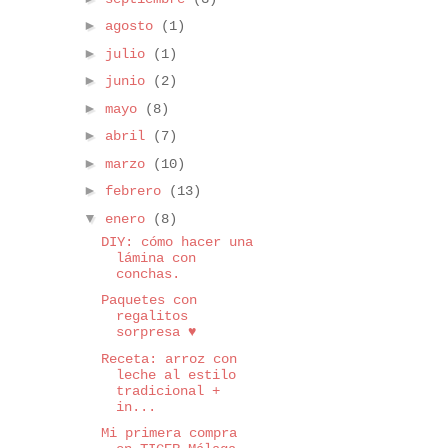
►
agosto
(1)
►
julio
(1)
►
junio
(2)
►
mayo
(8)
►
abril
(7)
►
marzo
(10)
►
febrero
(13)
▼
enero
(8)
DIY: cómo hacer una
lámina con
conchas.
Paquetes con
regalitos
sorpresa ♥
Receta: arroz con
leche al estilo
tradicional +
in...
Mi primera compra