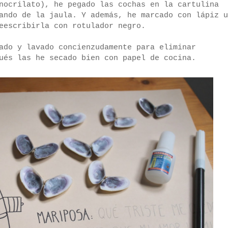
nocrilato), he pegado las cochas en la cartulina
ando de la jaula. Y además, he marcado con lápiz u
eescribirla con rotulador negro.
ado y lavado concienzudamente para eliminar
ués las he secado bien con papel de cocina.