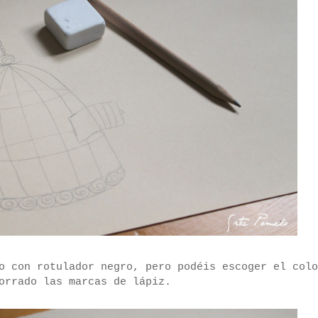
o con rotulador negro, pero podéis escoger el colo
orrado las marcas de lápiz.