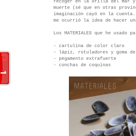
recoger en la orilla del mar y
muerte (sé que en otras provin
imaginación cayó en la cuenta.
me ocurrió la idea de hacer u
Los MATERIALES que he usado pa
- cartulina de color claro
- lápiz, rotuladores y goma de
- pegamento extrafuerte
- conchas de coquinas