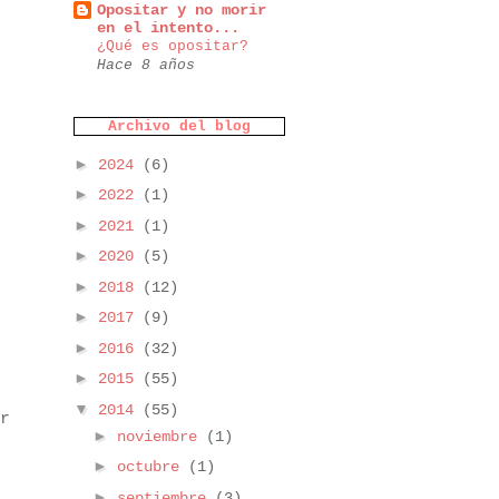
Opositar y no morir
en el intento...
¿Qué es opositar?
Hace 8 años
Archivo del blog
►
2024
(6)
►
2022
(1)
►
2021
(1)
►
2020
(5)
►
2018
(12)
►
2017
(9)
►
2016
(32)
►
2015
(55)
▼
2014
(55)
r
►
noviembre
(1)
►
octubre
(1)
►
septiembre
(3)