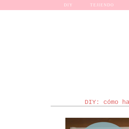
DIY
TEJIENDO
DIY: cómo h