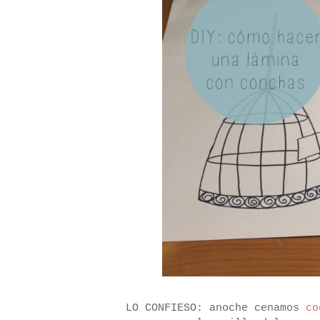
LO CONFIESO: anoche cenamos
co