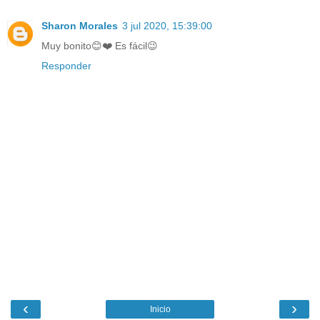
Sharon Morales
3 jul 2020, 15:39:00
Muy bonito😊❤️ Es fácil😉
Responder
‹
›
Inicio