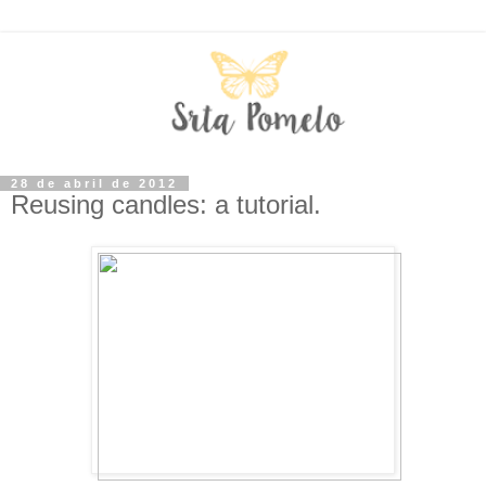
28 de abril de 2012
Reusing candles: a tutorial.