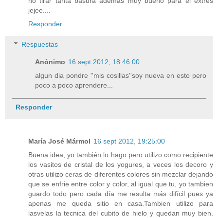
no tirar tanta basura ademas muy bueno para el extres
jejee....
Responder
Respuestas
Anónimo
16 sept 2012, 18:46:00
algun dia pondre ''mis cosillas''soy nueva en esto pero
poco a poco aprendere...
Responder
María José Mármol
16 sept 2012, 19:25:00
Buena idea, yo también lo hago pero utilizo como recipiente
los vasitos de cristal de los yogures, a veces los decoro y
otras utilizo ceras de diferentes colores sin mezclar dejando
que se enfrie entre color y color, al igual que tu, yo tambien
guardo todo pero cada día me resulta más difícil pues ya
apenas me queda sitio en casa.Tambien utilizo para
lasvelas la tecnica del cubito de hielo y quedan muy bien.