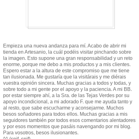
Empieza una nueva andanza para mí. Acabo de abrir mi
tienda en Artesanio, la cuál podéis visitar pinchando sobre
la imagen. Esto supone una gran responsabilidad y un reto
enorme, porque me debo a mis productos y a mis clientes.
Espero estar a la altura de este compromiso que me tiene
tan ilusionada. Me gustaría que la visitárais y me diérais
vuestra opinión sincera. Muchas gracias a todos y todas, y
sobre todo a mi gente por el apoyo y la paciencia. A mi BB.
por estar siempre ahí, a la Sra. de las Tejas Verdes por su
apoyo incondicional, a mi adorado F. que me ayuda tanto y
al resto, que sabe escucharme y aconsejarme. Muchos
besos soñadores para todos ellos. Muchas gracias a mis
seguidores también por todos esos comentarios alentadores
y por esos momentos que pasáis navengando por mi blog.
Para vosotros, besos ilusionantes.
^^ (snif, snif)