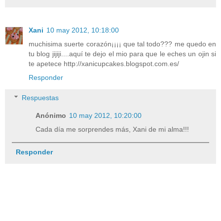
Xani
10 may 2012, 10:18:00
muchisima suerte corazón¡¡¡¡ que tal todo??? me quedo en
tu blog jijiji....aquí te dejo el mio para que le eches un ojin si
te apetece http://xanicupcakes.blogspot.com.es/
Responder
Respuestas
Anónimo
10 may 2012, 10:20:00
Cada día me sorprendes más, Xani de mi alma!!!
Responder