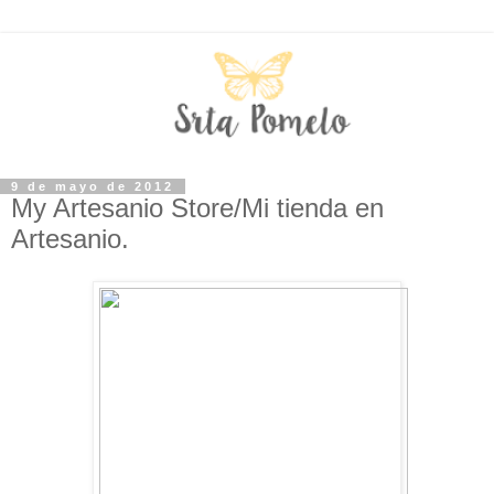
9 de mayo de 2012
My Artesanio Store/Mi tienda en
Artesanio.