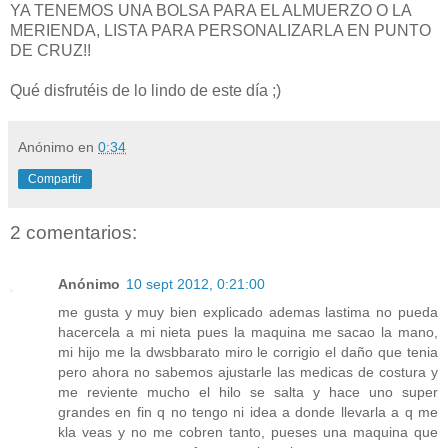
YA TENEMOS UNA BOLSA PARA EL ALMUERZO O LA
MERIENDA, LISTA PARA PERSONALIZARLA EN PUNTO
DE CRUZ!!
Qué disfrutéis de lo lindo de este día ;)
Anónimo
en
0:34
Compartir
2 comentarios:
Anónimo
10 sept 2012, 0:21:00
me gusta y muy bien explicado ademas lastima no pueda
hacercela a mi nieta pues la maquina me sacao la mano,
mi hijo me la dwsbbarato miro le corrigio el daño que tenia
pero ahora no sabemos ajustarle las medicas de costura y
me reviente mucho el hilo se salta y hace uno super
grandes en fin q no tengo ni idea a donde llevarla a q me
kla veas y no me cobren tanto, pueses una maquina que