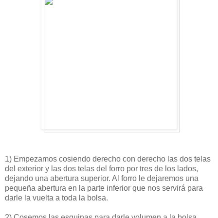
1) Empezamos cosiendo derecho con derecho las dos telas
del exterior y las dos telas del forro por tres de los lados,
dejando una abertura superior. Al forro le dejaremos una
pequeña abertura en la parte inferior que nos servirá para
darle la vuelta a toda la bolsa.
2) Cosemos las esquinas para darle volumen a la bolsa,