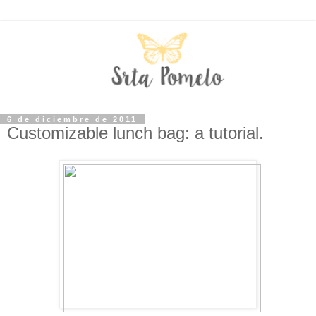
6 de diciembre de 2011
Customizable lunch bag: a tutorial.