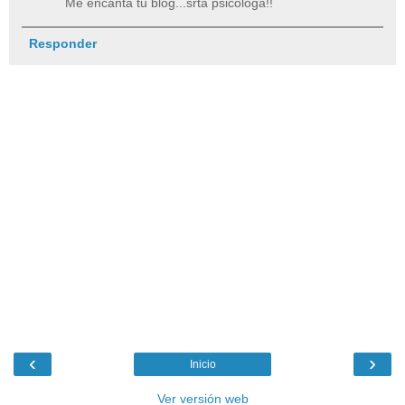
Me encanta tu blog...srta psicóloga!!
Responder
‹
›
Inicio
Ver versión web