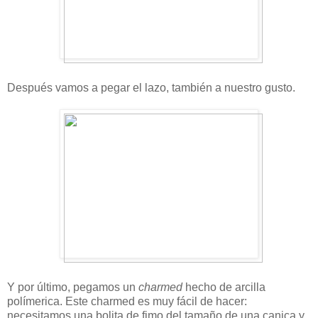
Después vamos a pegar el lazo, también a nuestro gusto.
Y por último, pegamos un
charmed
hecho de arcilla
polímerica. Este charmed es muy fácil de hacer:
necesitamos una bolita de fimo del tamaño de una canica y