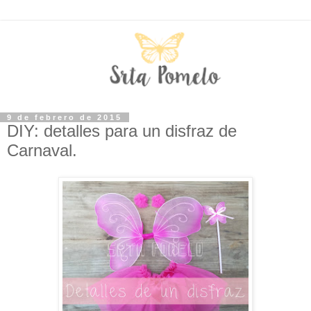
9 de febrero de 2015
DIY: detalles para un disfraz de
Carnaval.