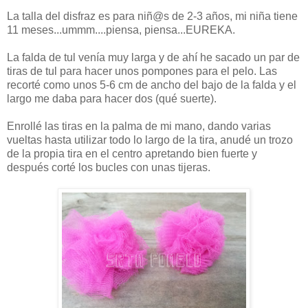
La talla del disfraz es para niñ@s de 2-3 años, mi niña tiene
11 meses...ummm....piensa, piensa...EUREKA.
La falda de tul venía muy larga y de ahí he sacado un par de
tiras de tul para hacer unos pompones para el pelo. Las
recorté como unos 5-6 cm de ancho del bajo de la falda y el
largo me daba para hacer dos (qué suerte).
Enrollé las tiras en la palma de mi mano, dando varias
vueltas hasta utilizar todo lo largo de la tira, anudé un trozo
de la propia tira en el centro apretando bien fuerte y
después corté los bucles con unas tijeras.