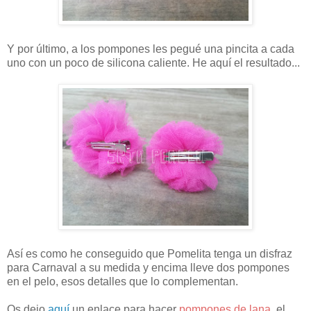
Y por último, a los pompones les pegué una pincita a cada
uno con un poco de silicona caliente. He aquí el resultado...
Así es como he conseguido que Pomelita tenga un disfraz
para Carnaval a su medida y encima lleve dos pompones
en el pelo, esos detalles que lo complementan.
Os dejo
aquí
un enlace para hacer
pompones de lana
, el