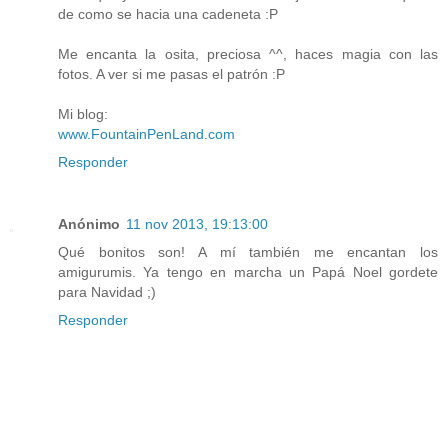
de como se hacia una cadeneta :P
Me encanta la osita, preciosa ^^, haces magia con las
fotos. A ver si me pasas el patrón :P
Mi blog:
www.FountainPenLand.com
Responder
Anónimo
11 nov 2013, 19:13:00
Qué bonitos son! A mí también me encantan los
amigurumis. Ya tengo en marcha un Papá Noel gordete
para Navidad ;)
Responder